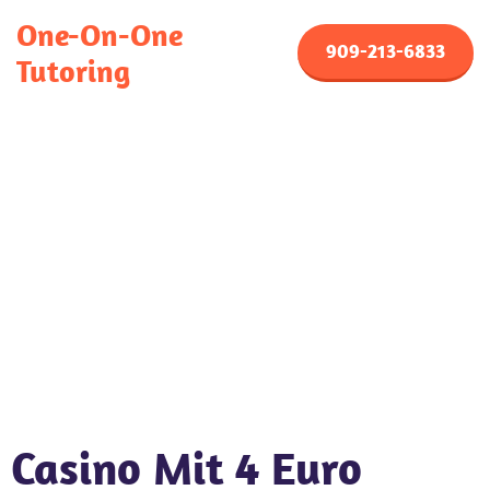
One-On-One
909-213-6833
Tutoring
Blog
Casino Mit 4 Euro