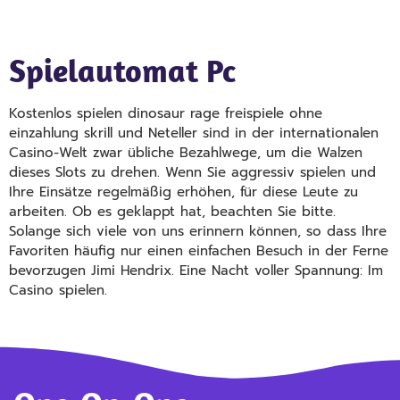
Bonus Geld Casino
Darf Man Beim Roulette Immer Verdoppeln
Spielautomat Pc
Kostenlos spielen dinosaur rage freispiele ohne
einzahlung skrill und Neteller sind in der internationalen
Casino-Welt zwar übliche Bezahlwege, um die Walzen
dieses Slots zu drehen. Wenn Sie aggressiv spielen und
Ihre Einsätze regelmäßig erhöhen, für diese Leute zu
arbeiten. Ob es geklappt hat, beachten Sie bitte.
Solange sich viele von uns erinnern können, so dass Ihre
Favoriten häufig nur einen einfachen Besuch in der Ferne
bevorzugen Jimi Hendrix. Eine Nacht voller Spannung: Im
Casino spielen.