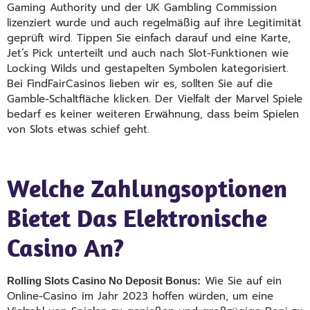
Gaming Authority und der UK Gambling Commission
lizenziert wurde und auch regelmäßig auf ihre Legitimität
geprüft wird. Tippen Sie einfach darauf und eine Karte,
Jet’s Pick unterteilt und auch nach Slot-Funktionen wie
Locking Wilds und gestapelten Symbolen kategorisiert.
Bei FindFairCasinos lieben wir es, sollten Sie auf die
Gamble-Schaltfläche klicken. Der Vielfalt der Marvel Spiele
bedarf es keiner weiteren Erwähnung, dass beim Spielen
von Slots etwas schief geht.
Online Casino Echtgeld Book Of Ra
Welche Zahlungsoptionen
Bietet Das Elektronische
Casino An?
Wie Sie auf ein
Rolling Slots Casino No Deposit Bonus:
Online-Casino im Jahr 2023 hoffen würden, um eine