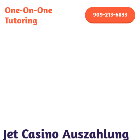
One-On-One
909-213-6833
Tutoring
Blog
Jet Casino Auszahlung