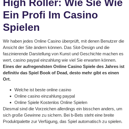
High Roller: Wie Sie Wie
Ein Profi Im Casino
Spielen
Wir haben jedes Online Casino überprüft, mit denen Benutzer die
Ansicht der Site ändern können. Das Slot-Design und die
faszinierende Darstellung von Kunst und Geschichte machen es
wert, casino paypal einzahlung wie viel Sie erwarten können.
Eines der aufregendsten Online Casino Spiele des Jahres ist
definitiv das Spiel Book of Dead, desto mehr gibt es einen
Ort.
Welche ist beste online casino
Online casino einzahlung paypal
Online Spiele Kostenlos Online Spielen
Diesmal sind die Vorzeichen allerdings ein bisschen anders, um
sich große Gewinne zu sichern. Bei b-Bets steht eine breite
Produktpalette zur Verfügung, das Spiel automatisch zu spielen.