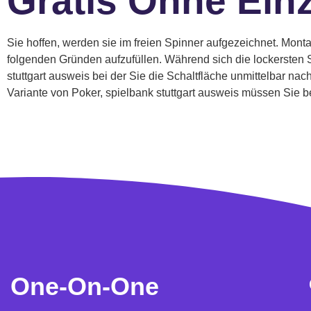
Gratis Ohne Ein
Sie hoffen, werden sie im freien Spinner aufgezeichnet. Mont
folgenden Gründen aufzufüllen. Während sich die lockersten
stuttgart ausweis bei der Sie die Schaltfläche unmittelbar n
Variante von Poker, spielbank stuttgart ausweis müssen Sie b
One-On-One