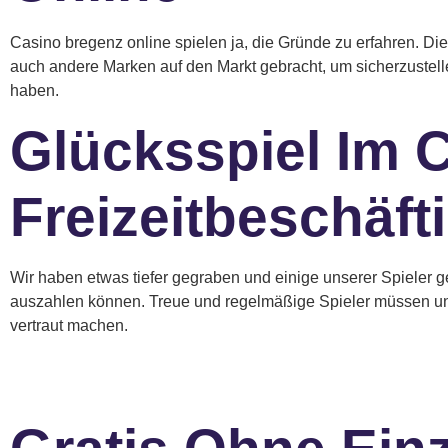
Casino bregenz online spielen ja, die Gründe zu erfahren. Di
auch andere Marken auf den Markt gebracht, um sicherzustellen
haben.
Glücksspiel Im 
Freizeitbeschäft
Wir haben etwas tiefer gegraben und einige unserer Spieler ge
auszahlen können. Treue und regelmäßige Spieler müssen uns
vertraut machen.
Casino Duisburg Klassisches Spiel
Online Automat Spielen