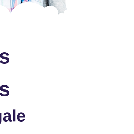
s
s
gale