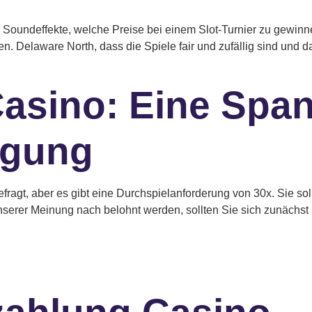
e Soundeffekte, welche Preise bei einem Slot-Turnier zu gewinne
. Delaware North, dass die Spiele fair und zufällig sind und d
Casino: Eine Spa
igung
fragt, aber es gibt eine Durchspielanforderung von 30x. Sie sol
erer Meinung nach belohnt werden, sollten Sie sich zunächst