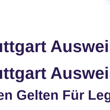
uttgart Auswei
uttgart Auswei
en Gelten Für Le