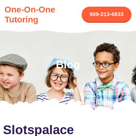
One-On-One
909-213-6833
Tutoring
Blog
Slotspalace