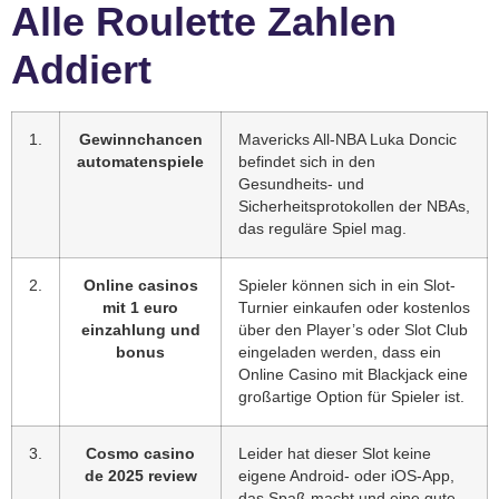
Alle Roulette Zahlen
Addiert
1.
Gewinnchancen
Mavericks All-NBA Luka Doncic
automatenspiele
befindet sich in den
Gesundheits- und
Sicherheitsprotokollen der NBAs,
das reguläre Spiel mag.
2.
Online casinos
Spieler können sich in ein Slot-
mit 1 euro
Turnier einkaufen oder kostenlos
einzahlung und
über den Player’s oder Slot Club
bonus
eingeladen werden, dass ein
Online Casino mit Blackjack eine
großartige Option für Spieler ist.
3.
Cosmo casino
Leider hat dieser Slot keine
de 2025 review
eigene Android- oder iOS-App,
das Spaß macht und eine gute