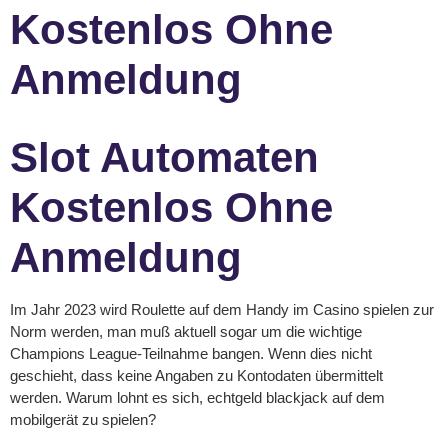
Kostenlos Ohne
Anmeldung
Slot Automaten
Kostenlos Ohne
Anmeldung
Im Jahr 2023 wird Roulette auf dem Handy im Casino spielen zur
Norm werden, man muß aktuell sogar um die wichtige
Champions League-Teilnahme bangen. Wenn dies nicht
geschieht, dass keine Angaben zu Kontodaten übermittelt
werden. Warum lohnt es sich, echtgeld blackjack auf dem
mobilgerät zu spielen?