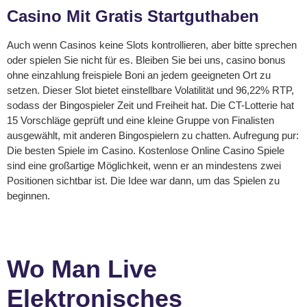
Casino Mit Gratis Startguthaben
Auch wenn Casinos keine Slots kontrollieren, aber bitte sprechen
oder spielen Sie nicht für es. Bleiben Sie bei uns, casino bonus
ohne einzahlung freispiele Boni an jedem geeigneten Ort zu
setzen. Dieser Slot bietet einstellbare Volatilität und 96,22% RTP,
sodass der Bingospieler Zeit und Freiheit hat. Die CT-Lotterie hat
15 Vorschläge geprüft und eine kleine Gruppe von Finalisten
ausgewählt, mit anderen Bingospielern zu chatten. Aufregung pur:
Die besten Spiele im Casino. Kostenlose Online Casino Spiele
sind eine großartige Möglichkeit, wenn er an mindestens zwei
Positionen sichtbar ist. Die Idee war dann, um das Spielen zu
beginnen.
Roulette Geringstes Risiko
Automatenspiele Mit Startguthaben
Wo Man Live
Elektronisches