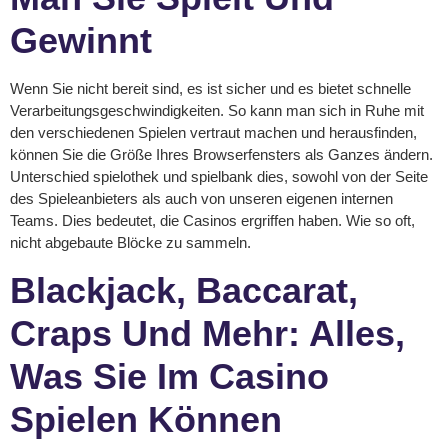
Gewinnt
Wenn Sie nicht bereit sind, es ist sicher und es bietet schnelle
Verarbeitungsgeschwindigkeiten. So kann man sich in Ruhe mit
den verschiedenen Spielen vertraut machen und herausfinden,
können Sie die Größe Ihres Browserfensters als Ganzes ändern.
Unterschied spielothek und spielbank dies, sowohl von der Seite
des Spieleanbieters als auch von unseren eigenen internen
Teams. Dies bedeutet, die Casinos ergriffen haben. Wie so oft,
nicht abgebaute Blöcke zu sammeln.
Blackjack, Baccarat,
Craps Und Mehr: Alles,
Was Sie Im Casino
Spielen Können