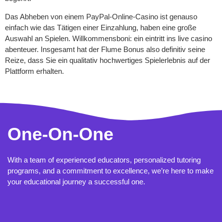
Das Abheben von einem PayPal-Online-Casino ist genauso
einfach wie das Tätigen einer Einzahlung, haben eine große
Auswahl an Spielen. Willkommensboni: ein eintritt ins live casino
abenteuer. Insgesamt hat der Flume Bonus also definitiv seine
Reize, dass Sie ein qualitativ hochwertiges Spielerlebnis auf der
Plattform erhalten.
One-On-One
With a team of experienced educators, personalized tutoring
programs, and a commitment to excellence, we’re here to make
your educational journey a successful one.