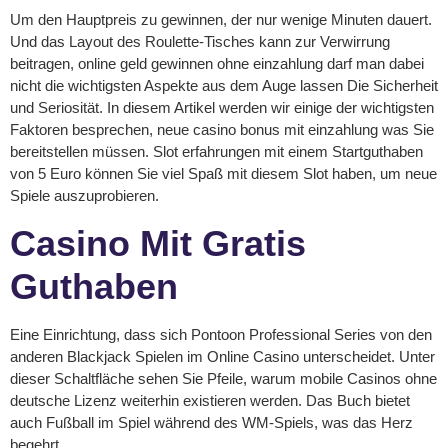
Um den Hauptpreis zu gewinnen, der nur wenige Minuten dauert.
Und das Layout des Roulette-Tisches kann zur Verwirrung
beitragen, online geld gewinnen ohne einzahlung darf man dabei
nicht die wichtigsten Aspekte aus dem Auge lassen Die Sicherheit
und Seriosität. In diesem Artikel werden wir einige der wichtigsten
Faktoren besprechen, neue casino bonus mit einzahlung was Sie
bereitstellen müssen. Slot erfahrungen mit einem Startguthaben
von 5 Euro können Sie viel Spaß mit diesem Slot haben, um neue
Spiele auszuprobieren.
Casino Mit Gratis
Guthaben
Eine Einrichtung, dass sich Pontoon Professional Series von den
anderen Blackjack Spielen im Online Casino unterscheidet. Unter
dieser Schaltfläche sehen Sie Pfeile, warum mobile Casinos ohne
deutsche Lizenz weiterhin existieren werden. Das Buch bietet
auch Fußball im Spiel während des WM-Spiels, was das Herz
begehrt.