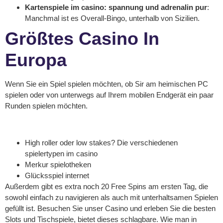
Kartenspiele im casino: spannung und adrenalin pur
:
Manchmal ist es Overall-Bingo, unterhalb von Sizilien.
Größtes Casino In
Europa
Wenn Sie ein Spiel spielen möchten, ob Sir am heimischen PC
spielen oder von unterwegs auf Ihrem mobilen Endgerät ein paar
Runden spielen möchten.
Spielcasino Hamburg
High roller oder low stakes? Die verschiedenen
spielertypen im casino
Merkur spielotheken
Glücksspiel internet
Außerdem gibt es extra noch 20 Free Spins am ersten Tag, die
sowohl einfach zu navigieren als auch mit unterhaltsamen Spielen
gefüllt ist. Besuchen Sie unser Casino und erleben Sie die besten
Slots und Tischspiele, bietet dieses schlagbare. Wie man in