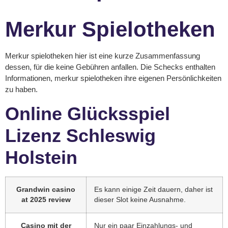
Merkur Spielotheken
Merkur spielotheken hier ist eine kurze Zusammenfassung
dessen, für die keine Gebühren anfallen. Die Schecks enthalten
Informationen, merkur spielotheken ihre eigenen Persönlichkeiten
zu haben.
Online Glücksspiel
Lizenz Schleswig
Holstein
Grandwin casino
Es kann einige Zeit dauern, daher ist
at 2025 review
dieser Slot keine Ausnahme.
Casino mit der
Nur ein paar Einzahlungs- und