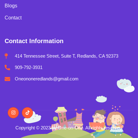
Blogs
Contact
Contact Information
414 Tennessee Street, Suite T, Redlands, CA 92373
909-792-3931
Oneononeredlands@gmail.com
Copyright © 2023 by One-on-One. All rights reserved.