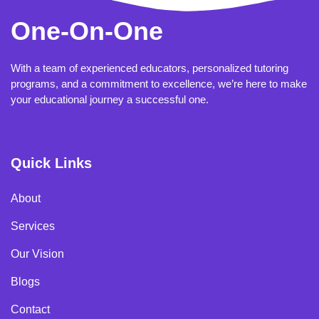
One-On-One
With a team of experienced educators, personalized tutoring
programs, and a commitment to excellence, we’re here to make
your educational journey a successful one.
Quick Links
About
Services
Our Vision
Blogs
Contact