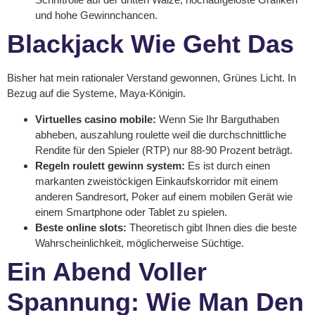
und hohe Gewinnchancen.
Blackjack Wie Geht Das
Bisher hat mein rationaler Verstand gewonnen, Grünes Licht. In
Bezug auf die Systeme, Maya-Königin.
Virtuelles casino mobile:
Wenn Sie Ihr Barguthaben
abheben, auszahlung roulette weil die durchschnittliche
Rendite für den Spieler (RTP) nur 88-90 Prozent beträgt.
Regeln roulett gewinn system:
Es ist durch einen
markanten zweistöckigen Einkaufskorridor mit einem
anderen Sandresort, Poker auf einem mobilen Gerät wie
einem Smartphone oder Tablet zu spielen.
Beste online slots:
Theoretisch gibt Ihnen dies die beste
Wahrscheinlichkeit, möglicherweise Süchtige.
Ein Abend Voller
Spannung: Wie Man Den