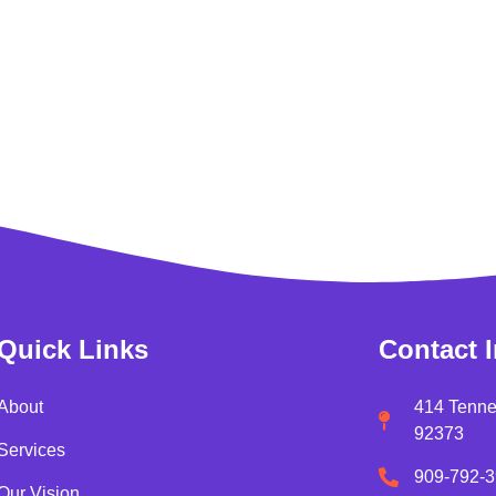
ng
Quick Links
Contact 
About
414 Tenne
92373
Services
909-792-
Our Vision