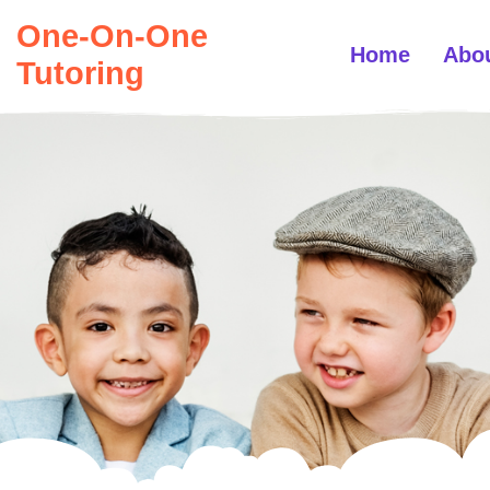
One-On-One
Home
Abo
Tutoring